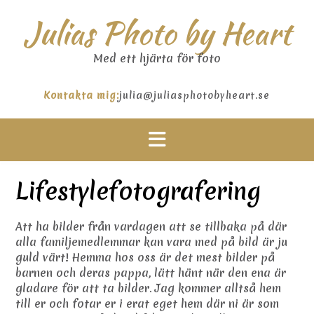
Hoppa
Julias Photo by Heart
till
innehåll
Med ett hjärta för foto
Kontakta mig:
julia@juliasphotobyheart.se
Lifestylefotografering
Att ha bilder från vardagen att se tillbaka på där
alla familjemedlemmar kan vara med på bild är ju
guld värt! Hemma hos oss är det mest bilder på
barnen och deras pappa, lätt hänt när den ena är
gladare för att ta bilder. Jag kommer alltså hem
till er och fotar er i erat eget hem där ni är som